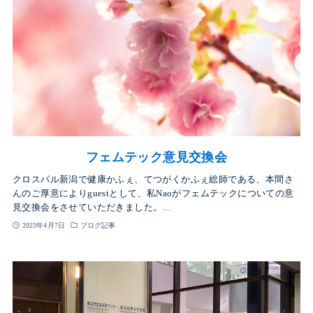
フェムテック意見交換会
クロスパル新潟で健康かふぇ、てつがくかふぇ総師である、本間さ
んのご厚意によりguestとして、私Naoがフェムテックについての意
見交換会をさせていただきました。…
2023年4月7日
ブログ記事