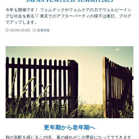
今年も開催です！ フェムテックやフェムケアの力でウェルビーイン
グな社会を創る♡ 東京でのアフターパーティの様子は後日、ブログ
でアップします。
2025年2月19日
新着情報
更年期から老年期へ
秋の気配を感じるこの頃。 夏の疲れがこの季節になってでてきます