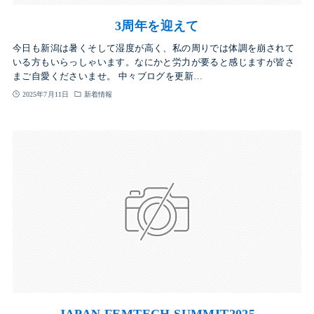
3周年を迎えて
今日も新潟は暑くそして湿度が高く、私の周りでは体調を崩されて
いる方もいらっしゃいます。なにかと労力が要ると感じますが皆さ
まご自愛くださいませ。 中々ブログを更新…
2025年7月11日
新着情報
JAPAN FEMTECH SUMMIT2025