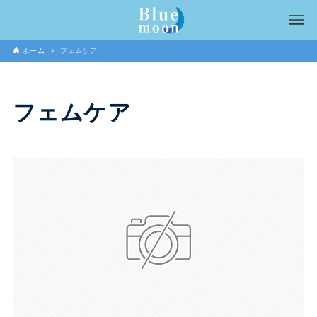
ホーム
フェムケア
フェムケア