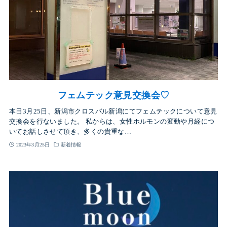
フェムテック意見交換会♡
本日3月25日、新潟市クロスパル新潟にてフェムテックについて意見
交換会を行ないました。 私からは、女性ホルモンの変動や月経につ
いてお話しさせて頂き、多くの貴重な…
2023年3月25日
新着情報