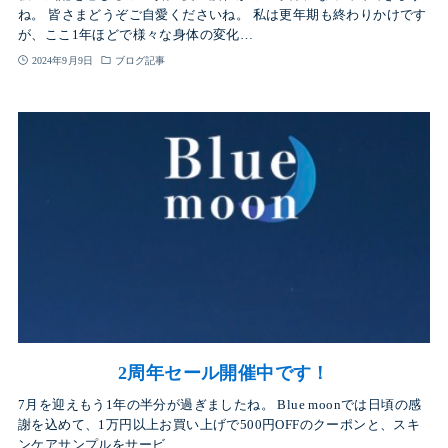
ね。 皆さまどうぞご自愛くださいね。 私は更年期も終わりかけです
が、ここ1年ほどで様々な身体の変化…
2024年9月9日
ブログ記事
2周年セール開催中です！
7月を迎えもう1年の半分が過ぎましたね。 Blue moonでは日頃の感
謝を込めて、1万円以上お買い上げで500円OFFのクーポンと、スキ
ンケアサンプルをサービ…