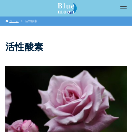
ホーム
活性酸素
活性酸素