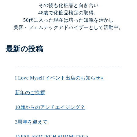
その後も化粧品と向き合い
48歳で化粧品検定の取得。
50代に入った現在は培った知識を活かし
美容・フェムテックアドバイザーとして活動中。
最新の投稿
I Love Myself イベント出店のお知らせ⭐︎
新年のご挨拶
10歳からのアンチエイジング？
3周年を迎えて
JAPAN FEMTECH SUMMIT2025